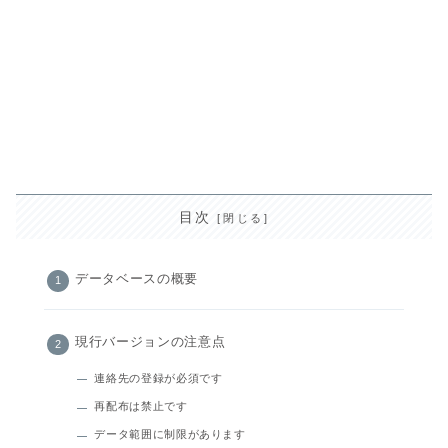
目次
データベースの概要
現行バージョンの注意点
連絡先の登録が必須です
再配布は禁止です
データ範囲に制限があります