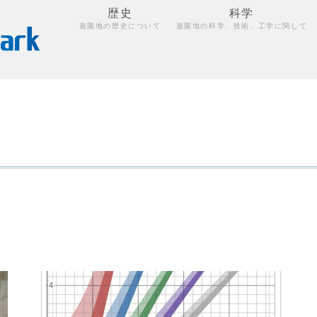
歴史
科学
遊園地の歴史について
遊園地の科学、技術、工学に関して