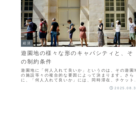
経済
遊園地の様々な形のキャパシティと、そ
の制約条件
遊園地に「何人入れて良いか」というのは、その遊園
の施設等々の複合的な要因によって決まります。さら
に、「何人入れて良いか」には、同時滞在、チケット
売数など、様々な観点があります。そうした遊園地の
2025.08.
ャパシティの求め方を考えます。