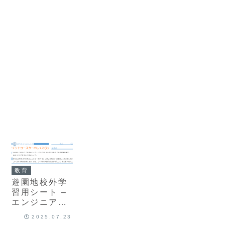
教育
遊園地校外学
習用シート –
エンジニアリ
ング編 ジェッ
2025.07.23
トコースター