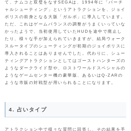
て、ナムコと双璧をなすSEGAは、1994年に「バーチ
ャルシューティング」というアトラクションを、ジョイ
ポリスの前身となる大阪「ガルボ」に導入しています。
ただ、これはゲームバランスの調整がうまくいっていな
かったようで、当初使用していたHUDを途中で廃止し
たり、様々な手が加えられていきますが、結局ウォーク
スルータイプのシューティングが初期のジョイポリスに
導入されることはありませんでした。代わりに、シュー
ティングアトラクションとしてはゴーストハンターズの
ようなダークライド型や、ロストワールドスペシャルの
ようなゲームセンター機の豪華版、あるいはQ-ZARの
ような市販の対戦型が用いられることになります。
4. 占いタイプ
アトラクション中で様々な質問に回答し、その結果を手