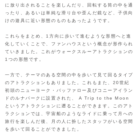
に放り出されることを楽しんだり、回転する筒の中を通
ったり、あるいは単純な滑り台や歪んだ鏡など、子供向
けの遊具に近い形態のものもあったようです。
これらをまとめ、1方向に歩いて進むような形態へと進
化していくことで、ファンハウスという概念が形作られ
ていきました。これがウォークスルーアトラクションの
1つの形態です。
一方で、テーマのある空間の中を歩いて見て回るタイプ
のアトラクションもありました。これもまた、20世紀
初頭のニューヨーク・バッファロー及びコニーアイラン
ドのルナパークに設置された、 A Trip to the Moon
というアトラクションに遡ることができます。このアト
ラクションでは、宇宙船のようなライドに乗って月への
旅行を楽しんだ後、月の人に扮したスタッフがいる空間
を歩いて回ることができました。