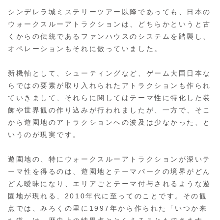
シンデレラ城ミステリーツアー以降であっても、日本の
ウォークスルーアトラクションは、どちらかというと古
くからの伝統であるファンハウスのシステムを踏襲し、
オペレーションもそれに倣っていました。
新機軸として、シューティングなど、ゲーム大国日本な
らではの要素が取り入れられたアトラクションも作られ
ていきまして、それらに関してはテーマ性に特化した装
飾や世界観の作り込みが行われましたが、一方で、そこ
から遊園地のアトラクションへの波及は少なかった、と
いうのが現実です。
遊園地の、特にウォークスルーアトラクションが深いテ
ーマ性を得るのは、遊園地とテーマパークの境界がどん
どん曖昧になり、エリアごとテーマ付与されるような遊
園地が現れる、2010年代に至ってのことです。その観
点では、みろくの里に1997年から作られた「いつか来