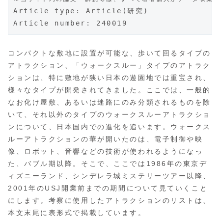
Article type: Article(研究)
Article number: 240019
コンパクトな敷地に設置が可能な、歩いて回るタイプの
アトラクション、「ウォークスルー」タイプのアトラク
ションは、特に敷地が狭い日本の遊園地では重宝され、
様々なタイプが開発されてきました。ここでは、一般的
なお化け屋敷、あるいは迷路にのみ分類されるものを除
いて、それ以外のタイプのウォークスルーアトラクショ
ンについて、日本国内での進化を追います。ウォークス
ルーアトラクションの華が開いたのは、電子制御や映
像、ロボット、音響などの技術が使われるようになっ
た、バブル期以降。そこで、ここでは1986年の東京デ
ィズニーランド、シンデレラ城ミステリーツアー以降、
2001年のUSJ開業前までの期間について見ていくこと
にします。考察に使用したアトラクションのリストは、
本文末尾に表形式で掲載しています。