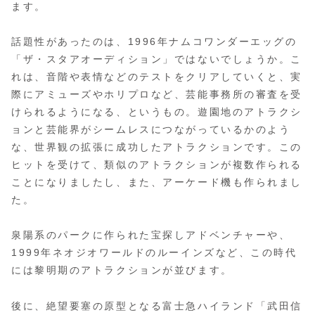
ます。
話題性があったのは、1996年ナムコワンダーエッグの
「ザ・スタアオーディション」ではないでしょうか。こ
れは、音階や表情などのテストをクリアしていくと、実
際にアミューズやホリプロなど、芸能事務所の審査を受
けられるようになる、というもの。遊園地のアトラクシ
ョンと芸能界がシームレスにつながっているかのよう
な、世界観の拡張に成功したアトラクションです。この
ヒットを受けて、類似のアトラクションが複数作られる
ことになりましたし、また、アーケード機も作られまし
た。
泉陽系のパークに作られた宝探しアドベンチャーや、
1999年ネオジオワールドのルーインズなど、この時代
には黎明期のアトラクションが並びます。
後に、絶望要塞の原型となる富士急ハイランド「武田信