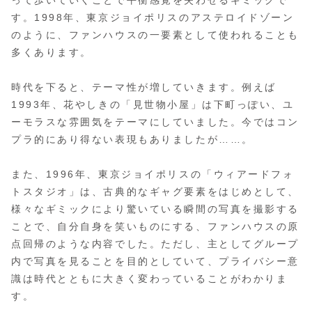
す。1998年、東京ジョイポリスのアステロイドゾーン
のように、ファンハウスの一要素として使われることも
多くあります。
時代を下ると、テーマ性が増していきます。例えば
1993年、花やしきの「見世物小屋」は下町っぽい、ユ
ーモラスな雰囲気をテーマにしていました。今ではコン
プラ的にあり得ない表現もありましたが……。
また、1996年、東京ジョイポリスの「ウィアードフォ
トスタジオ」は、古典的なギャグ要素をはじめとして、
様々なギミックにより驚いている瞬間の写真を撮影する
ことで、自分自身を笑いものにする、ファンハウスの原
点回帰のような内容でした。ただし、主としてグループ
内で写真を見ることを目的としていて、プライバシー意
識は時代とともに大きく変わっていることがわかりま
す。