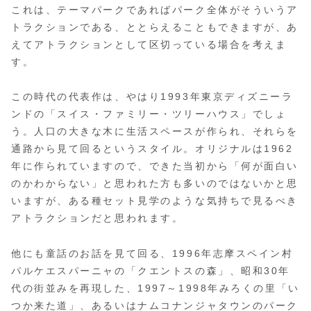
これは、テーマパークであればパーク全体がそういうア
トラクションである、ととらえることもできますが、あ
えてアトラクションとして区切っている場合を考えま
す。
この時代の代表作は、やはり1993年東京ディズニーラ
ンドの「スイス・ファミリー・ツリーハウス」でしょ
う。人口の大きな木に生活スペースが作られ、それらを
通路から見て回るというスタイル。オリジナルは1962
年に作られていますので、できた当初から「何が面白い
のかわからない」と思われた方も多いのではないかと思
いますが、ある種セット見学のような気持ちで見るべき
アトラクションだと思われます。
他にも童話のお話を見て回る、1996年志摩スペイン村
パルケエスパーニャの「クエントスの森」、昭和30年
代の街並みを再現した、1997～1998年みろくの里「い
つか来た道」、あるいはナムコナンジャタウンのパーク