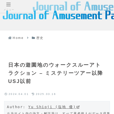
メニュー
Home
歴史
日本の遊園地のウォークスルーアト
ラクション – ミステリーツアー以降
USJ以前
2024.04.01
2025.03.16
Author: 
Yu Shioji (塩地 優)
※当サイト内の論文・解説等は、すべて著者個人がデータ収集