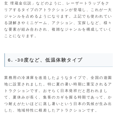
玄 埋蔵金伝説」などのように、レーザートラップをク
リアするタイプのアトラクションが登場し、これが一大
ジャンルを占めるようになります。上記でも使われてい
る謎解きやミニゲーム、アクション、宝探しなど、様々
な要素が組み合わされ、複雑なジャンルを構成していく
ことになります。
6. ‐30度など、低温体験タイプ
業務用の冷凍庫を改造したようなタイプで、全国の遊園
地に設置されました。特に夏の暑い時期に重宝されるア
トラクションです。おそらく日本発祥だと思われまし
て、夏休みが長く、集客のカギを握る時期であって、か
つ耐えがたいほどに蒸し暑いという日本の気候が生み出
した、地域特性に根差したアトラクションです。