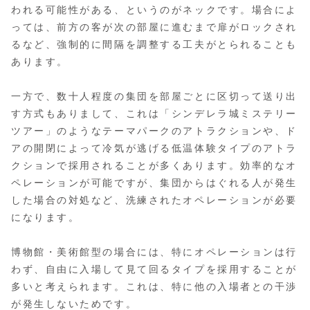
われる可能性がある、というのがネックです。場合によ
っては、前方の客が次の部屋に進むまで扉がロックされ
るなど、強制的に間隔を調整する工夫がとられることも
あります。
一方で、数十人程度の集団を部屋ごとに区切って送り出
す方式もありまして、これは「シンデレラ城ミステリー
ツアー」のようなテーマパークのアトラクションや、ド
アの開閉によって冷気が逃げる低温体験タイプのアトラ
クションで採用されることが多くあります。効率的なオ
ペレーションが可能ですが、集団からはぐれる人が発生
した場合の対処など、洗練されたオペレーションが必要
になります。
博物館・美術館型の場合には、特にオペレーションは行
わず、自由に入場して見て回るタイプを採用することが
多いと考えられます。これは、特に他の入場者との干渉
が発生しないためです。