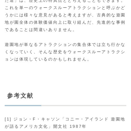
た道」は、歴史上の特異点ととらえることもできます。
これを単一のウォークスルーアトラクションと呼ぶかど
うかには様々な意見があると考えますが、古典的な遊園
地が園全体の体験価値向上に取り組んだ、先進的な事例
であることは間違いありません。
遊園地が単なるアトラクションの集合体では立ち行かな
くなっていく、そんな歴史をウォークスルーアトラクシ
ョンは体現しているのかもしれません。
参考文献
[1] ジョン・F・キャソン「コニー・アイランド 遊園地
が語るアメリカ文化」開文社 1987年