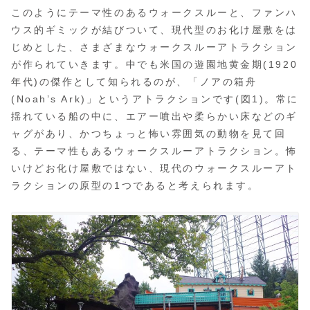
このようにテーマ性のあるウォークスルーと、ファンハ
ウス的ギミックが結びついて、現代型のお化け屋敷をは
じめとした、さまざまなウォークスルーアトラクション
が作られていきます。中でも米国の遊園地黄金期(1920
年代)の傑作として知られるのが、「ノアの箱舟
(Noah’s Ark)」というアトラクションです(図1)。常に
揺れている船の中に、エアー噴出や柔らかい床などのギ
ャグがあり、かつちょっと怖い雰囲気の動物を見て回
る、テーマ性もあるウォークスルーアトラクション。怖
いけどお化け屋敷ではない、現代のウォークスルーアト
ラクションの原型の1つであると考えられます。