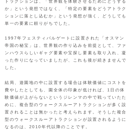
トラクションは、「世界観を体験させるためにどうする
か」という発想ではなく、「特定の要素をどうアトラク
ションに落とし込むか」という発想が強く、どうしても
単一の要素に頼りがちでした。
1997年フェスティバルゲートに設置された「オスマン
帝国の秘宝」は、世界観の作り込みを前提として、ファ
ンハウスらしいギャグ要素や宝探し要素も取り入れ、凝
った作りになっていましたが、これも後が続きませんで
した。
結局、遊園地の中に設置する場合は体験価値にコストを
費やしたとしても、園全体の印象が低ければ、1日の体
験価値が上がらないというジレンマの中で戦っていたた
めに、複合型のウォークスルーアトラクションが多く設
置されることは無かったと考えられます。そうした複合
型のウォークスルーアトラクションが設置されるように
なるのは、2010年代以降のことです。