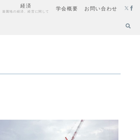
経済
学会概要
お問い合わせ
遊園地の経済、経営に関して