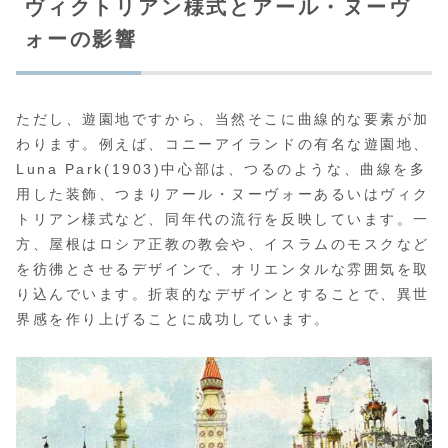
ヴィクトリアン様式とアール・ヌーヴ
ォーの影響
ただし、遊園地ですから、当然そこに曲線的な要素が加
わります。例えば、コニーアイランドの有名な遊園地、
Luna Park(1903)中心部は、つるのような、曲線を多
用した装飾、つまりアール・ヌーヴォーあるいはヴィク
トリアン様式など、同年代の流行を反映しています。一
方、屋根はロシア正教の教会や、イスラムのモスクなど
を彷彿とさせるデザインで、オリエンタルな雰囲気を取
り込んでいます。折衷的なデザインとすることで、異世
界感を作り上げることに成功しています。