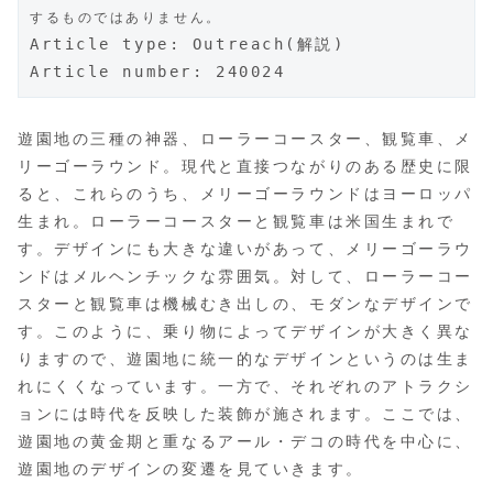
するものではありません。
Article type: Outreach(解説)
Article number: 240024
遊園地の三種の神器、ローラーコースター、観覧車、メ
リーゴーラウンド。現代と直接つながりのある歴史に限
ると、これらのうち、メリーゴーラウンドはヨーロッパ
生まれ。ローラーコースターと観覧車は米国生まれで
す。デザインにも大きな違いがあって、メリーゴーラウ
ンドはメルヘンチックな雰囲気。対して、ローラーコー
スターと観覧車は機械むき出しの、モダンなデザインで
す。このように、乗り物によってデザインが大きく異な
りますので、遊園地に統一的なデザインというのは生ま
れにくくなっています。一方で、それぞれのアトラクシ
ョンには時代を反映した装飾が施されます。ここでは、
遊園地の黄金期と重なるアール・デコの時代を中心に、
遊園地のデザインの変遷を見ていきます。