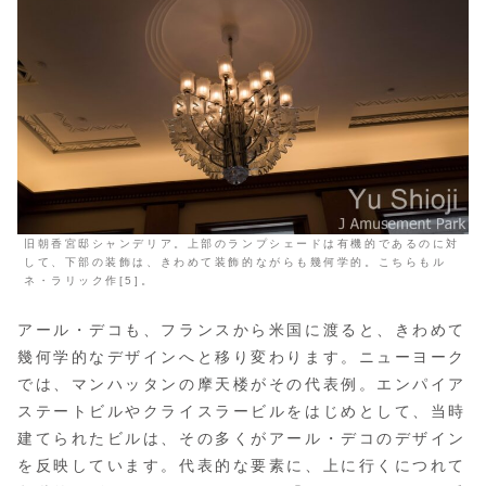
旧朝香宮邸シャンデリア。上部のランプシェードは有機的であるのに対
して、下部の装飾は、きわめて装飾的ながらも幾何学的。こちらもル
ネ・ラリック作[5]。
アール・デコも、フランスから米国に渡ると、きわめて
幾何学的なデザインへと移り変わります。ニューヨーク
では、マンハッタンの摩天楼がその代表例。エンパイア
ステートビルやクライスラービルをはじめとして、当時
建てられたビルは、その多くがアール・デコのデザイン
を反映しています。代表的な要素に、上に行くにつれて