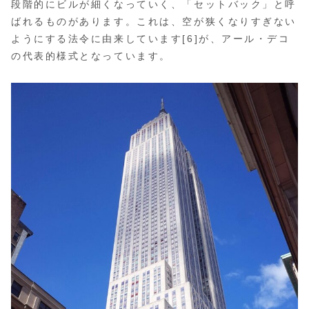
段階的にビルが細くなっていく、「セットバック」と呼
ばれるものがあります。これは、空が狭くなりすぎない
ようにする法令に由来しています[6]が、アール・デコ
の代表的様式となっています。