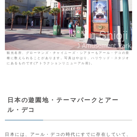
観光名所、グローマンズ・チャイニーズ・シアターもアール・デコの亜
種に数えられることがあります。写真はやはり、ハリウッド・スタジオ
にあるものです(アトラクションリニューアル前)。
日本の遊園地・テーマパークとアー
ル・デコ
日本には、アール・デコの時代にすでに存在していて、