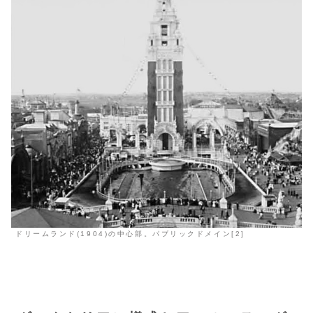
ドリームランド(1904)の中心部。パブリックドメイン[2]