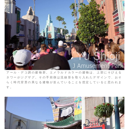
アール・デコ調の建物群。エメラルドカラーの建物は、上部にそびえる
タワーがジグザグ。その手前側は流線形を取り入れたデザインで、おそ
らく時代背景の異なる建物が並んでいることを想定していると思われま
す。