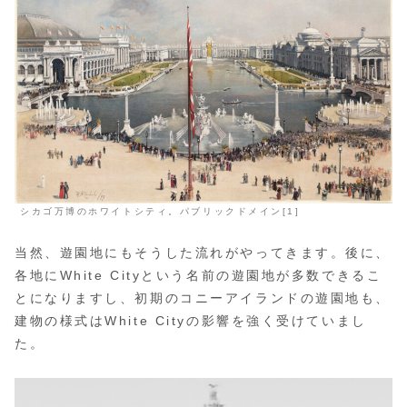
シカゴ万博のホワイトシティ。パブリックドメイン[1]
当然、遊園地にもそうした流れがやってきます。後に、
各地にWhite Cityという名前の遊園地が多数できるこ
とになりますし、初期のコニーアイランドの遊園地も、
建物の様式はWhite Cityの影響を強く受けていまし
た。