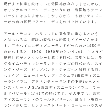
現代まで営業し続けている遊園地は存在しませんから、
オリジナルのアール・デコというのは、遊園地やテーマ
パークにはありません。しかしながら、やはりディズニ
ーが独自の解釈でアール・デコを作り上げています。
アール・デコは、ハリウッドの黄金期に重なるというこ
とはもちろん、狂騒の時代や大恐慌をイメージさせま
す。アナハイムにディズニーランドが作られた1950年
台からすると、1920、1930年台というのは、ちょうど
現役世代がノスタルジーを感じる時代。音楽的には、ラ
グタイムやディキシーランド・ジャズの時代から、スイ
ング・ジャズ、ビッグバンド・ジャズへと移行する時。
ちょうど、ニューオーリンズ・スクエア(東京ディズニ
ーランドでは、アドベンチャーランドの下側)からメイ
ンストリートU.S.A(東京ディズニーランドでは、ワー
ルドバザール)にかけての時代です。その中でも、東京
ディズニーランドのワールドバザール、最もトゥモロー
ランド寄りに、センターストリート・コーヒーハウスが