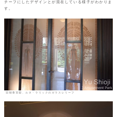
チーフにしたデザインとが混在している様子がわかりま
す。
旧朝香宮邸、ルネ・ラリックのガラスレリーフ