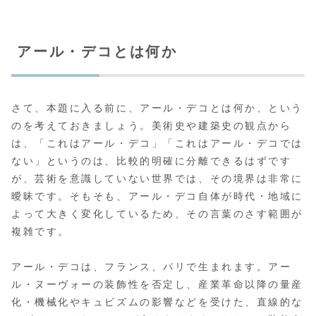
アール・デコとは何か
さて、本題に入る前に、アール・デコとは何か、という
のを考えておきましょう。美術史や建築史の観点から
は、「これはアール・デコ」「これはアール・デコでは
ない」というのは、比較的明確に分離できるはずです
が、芸術を意識していない世界では、その境界は非常に
曖昧です。そもそも、アール・デコ自体が時代・地域に
よって大きく変化しているため、その言葉のさす範囲が
複雑です。
アール・デコは、フランス、パリで生まれます。アー
ル・ヌーヴォーの装飾性を否定し、産業革命以降の量産
化・機械化やキュビズムの影響などを受けた、直線的な