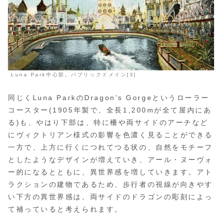
Luna Park中心部。パブリックドメイン[3]
同じくLuna ParkのDragon’s Gorgeというローラー
コースター(1905年製で、全長1,200mが全て屋内にあ
る)も、やはり下部は、特に柵や両サイドのアーチなど
にヴィクトリアン様式の影響を色濃く見ることができる
一方で、上方に行くにつれてつる状の、自然をモチーフ
としたようなデザインが増えていき、アール・ヌーヴォ
ー的になるとともに、異世界感を増していきます。アト
ラクションの建物であるため、歩行者の視線が向きやす
い下方の異世界感は、両サイドのドラゴンの彫刻によっ
て補っていると考えられます。