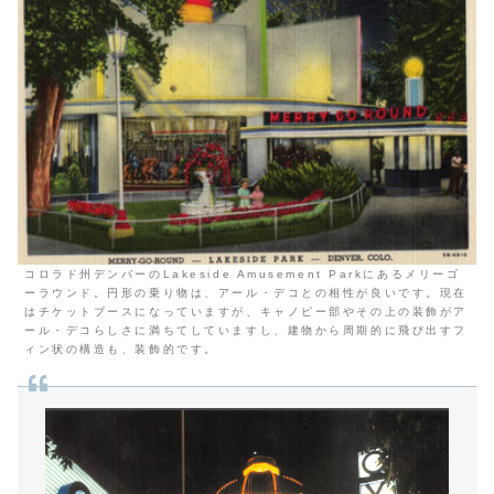
コロラド州デンバーのLakeside Amusement Parkにあるメリーゴ
ーラウンド。円形の乗り物は、アール・デコとの相性が良いです。現在
はチケットブースになっていますが、キャノピー部やその上の装飾がア
ール・デコらしさに満ちてしていますし、建物から周期的に飛び出すフ
ィン状の構造も、装飾的です。