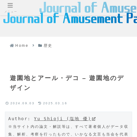
メニュー
Home
歴史
遊園地とアール・デコ – 遊園地のデ
ザイン
2024.09.03
2025.03.16
Author: 
Yu Shioji (塩地 優)
※当サイト内の論文・解説等は、すべて著者個人がデータ収
集、解析、考察を行ったもので、いかなる文言も当会を代表