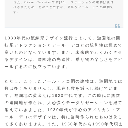
れた、Giant Coasterです[11]。ステーションの建物は後付
けされたもの、とのことですが、見事なアール・デコの建物で
す。
1930年代の流線形デザイン流行によって、遊園地の回
転系アトラクションとアール・デコとの親和性は極めて
高いものとなっています。また、未来的でわくわくさせ
るデザインは、遊園地の先進性、乗り物の楽しさをアピ
ールするのに役立っています。
ただし、こうしたアール・デコ調の建物は、遊園地では
数は多くありませんし、現在も数を減らし続けていま
す。遊園地の黄金期は1920年代です。この時代に無数
の遊園地が作られ、大恐慌やモータリゼーションを経て
消えていきました。1930年代が中心のアメリカン・ア
ール・デコのデザインは、特に当時作られたものは決し
て多くありません。また、1950年代から1990年代頃ま