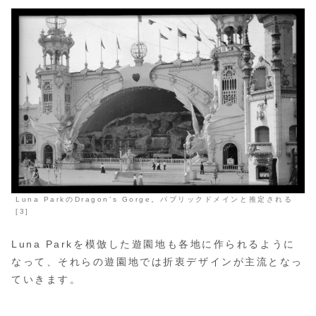
Luna ParkのDragon’s Gorge。パブリックドメインと推定される
[3]
Luna Parkを模倣した遊園地も各地に作られるように
なって、それらの遊園地では折衷デザインが主流となっ
ていきます。