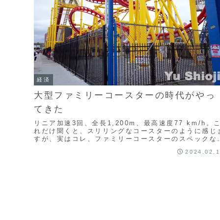
経済
大型ファミリーコースターの時代がやっ
てきた
リニア加速3回、全長1,200m、最高速度77 km/h。
れだけ聞くと、スリリングなコースターのように感じ
すが、実はコレ、ファミリーコースターのスペックな
です。最近、欧米を中心に大型ファミリーコースター
2024.02.
流行しつつあります。その流行の秘密に迫ります。