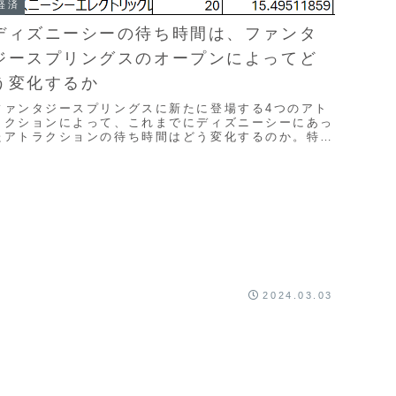
経済
ディズニーシーの待ち時間は、ファンタ
ジースプリングスのオープンによってど
う変化するか
ファンタジースプリングスに新たに登場する4つのアト
ラクションによって、これまでにディズニーシーにあっ
たアトラクションの待ち時間はどう変化するのか。特
に、ソアリンやトイ・ストーリー・マニアなどの人気ア
トラクションの待ち時間は減るのか。パークのキャパシ
ティを考慮しながら、実際に計算してみます。
2024.03.03