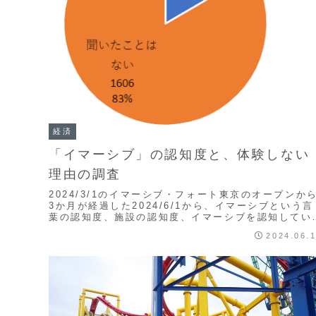
経済
「イマーシブ」の認知度と、体験しない
理由の調査
2024/3/1のイマーシブ・フォート東京のオープンか
3か月が経過した2024/6/1から、イマーシブという言
葉の認知度、施設の認知度、イマーシブを認知してい
がら体験したことが無い方への理由の深掘りをするア
2024.06.
ケートを実施しました。調査結果の概要をご紹介しま
す。