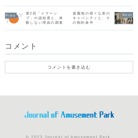
第2回「イマーシ
遊園地の様々な形の
ブ」の認知度と、体
キャパシティと、そ
験しない理由の調査
の制約条件
コメント
コメントを書き込む
© 2023 Journal of Amusement Park.