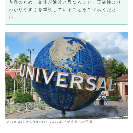
内容のため、文体が通常と異なること、正確性より
わかりやすさを重視していることをご了承くださ
い。
Unsplash
の
Guneet Jassal
が撮影した写真