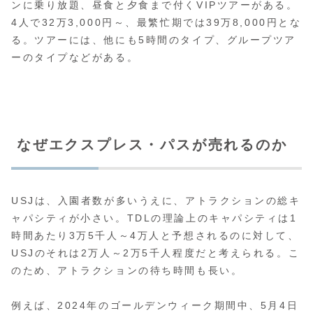
ンに乗り放題、昼食と夕食まで付くVIPツアーがある。
4人で32万3,000円～、最繁忙期では39万8,000円とな
る。ツアーには、他にも5時間のタイプ、グループツア
ーのタイプなどがある。
なぜエクスプレス・パスが売れるのか
USJは、入園者数が多いうえに、アトラクションの総キ
ャパシティが小さい。TDLの理論上のキャパシティは1
時間あたり3万5千人～4万人と予想されるのに対して、
USJのそれは2万人～2万5千人程度だと考えられる。こ
のため、アトラクションの待ち時間も長い。
例えば、2024年のゴールデンウィーク期間中、5月4日