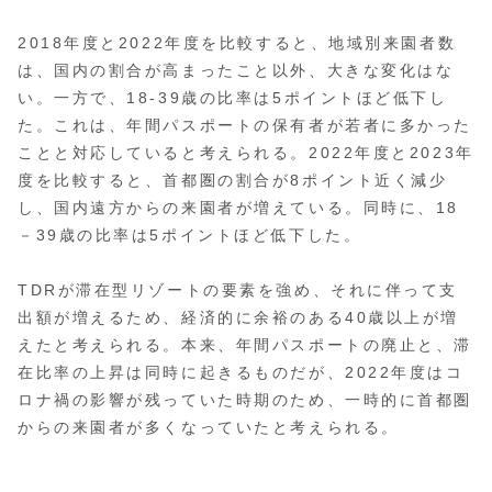
2018年度と2022年度を比較すると、地域別来園者数
は、国内の割合が高まったこと以外、大きな変化はな
い。一方で、18-39歳の比率は5ポイントほど低下し
た。これは、年間パスポートの保有者が若者に多かった
ことと対応していると考えられる。2022年度と2023年
度を比較すると、首都圏の割合が8ポイント近く減少
し、国内遠方からの来園者が増えている。同時に、18
－39歳の比率は5ポイントほど低下した。
TDRが滞在型リゾートの要素を強め、それに伴って支
出額が増えるため、経済的に余裕のある40歳以上が増
えたと考えられる。本来、年間パスポートの廃止と、滞
在比率の上昇は同時に起きるものだが、2022年度はコ
ロナ禍の影響が残っていた時期のため、一時的に首都圏
からの来園者が多くなっていたと考えられる。