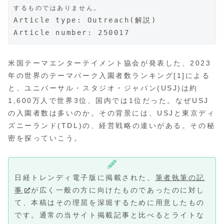
するものではありません。
Article type: 
Outreach(解説)
Article number: 250017
米国テーマエンターテイメント協会が発表した、2023
年の世界のテーマパーク入園者数ランキング[1]による
と、ユニバーサル・スタジオ・ジャパン(USJ)は約
1,600万人で世界3位、国内では1位だった。なぜUSJ
の入園者数は多いのか。その背景には、USJと東京ディ
ズニーランド(TDL)の、経営戦略の違いがある。その秘
密を探っていこう。
日経トレンディ電子版に掲載された、
筆者執筆の記
事
が広く一般の方に向けたものであったのに対し
て、本稿はその理屈を深堀するために用意したもの
です。通常の当サイト掲載記事と比べるとライトな