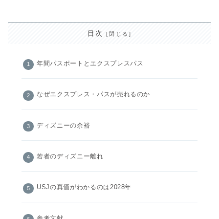
目次
年間パスポートとエクスプレスパス
なぜエクスプレス・パスが売れるのか
ディズニーの余裕
若者のディズニー離れ
USJの真価がわかるのは2028年
参考文献