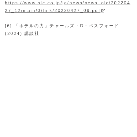
https://www.olc.co.jp/ja/news/news_olc/202204
27_12/main/0/link/20220427_09.pdf
[6] 「ホテルの力」チャールズ・D・ベスフォード
(2024) 講談社