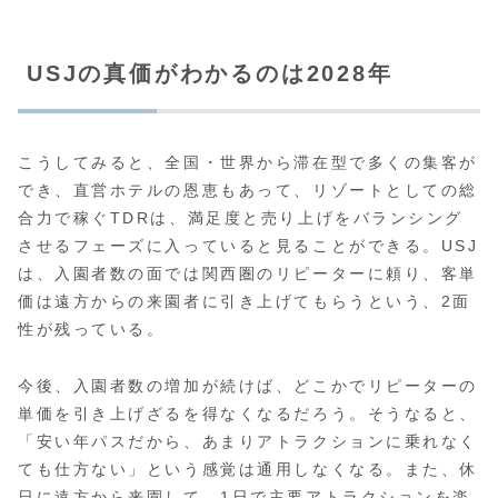
USJの真価がわかるのは2028年
こうしてみると、全国・世界から滞在型で多くの集客が
でき、直営ホテルの恩恵もあって、リゾートとしての総
合力で稼ぐTDRは、満足度と売り上げをバランシング
させるフェーズに入っていると見ることができる。USJ
は、入園者数の面では関西圏のリピーターに頼り、客単
価は遠方からの来園者に引き上げてもらうという、2面
性が残っている。
今後、入園者数の増加が続けば、どこかでリピーターの
単価を引き上げざるを得なくなるだろう。そうなると、
「安い年パスだから、あまりアトラクションに乗れなく
ても仕方ない」という感覚は通用しなくなる。また、休
日に遠方から来園して、1日で主要アトラクションを楽