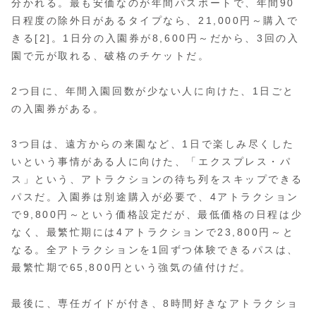
分かれる。最も安価なのが年間パスポートで、年間90
日程度の除外日があるタイプなら、21,000円～購入で
きる[2]。1日分の入園券が8,600円～だから、3回の入
園で元が取れる、破格のチケットだ。
2つ目に、年間入園回数が少ない人に向けた、1日ごと
の入園券がある。
3つ目は、遠方からの来園など、1日で楽しみ尽くした
いという事情がある人に向けた、「エクスプレス・パ
ス」という、アトラクションの待ち列をスキップできる
パスだ。入園券は別途購入が必要で、4アトラクション
で9,800円～という価格設定だが、最低価格の日程は少
なく、最繁忙期には4アトラクションで23,800円～と
なる。全アトラクションを1回ずつ体験できるパスは、
最繁忙期で65,800円という強気の値付けだ。
最後に、専任ガイドが付き、8時間好きなアトラクショ