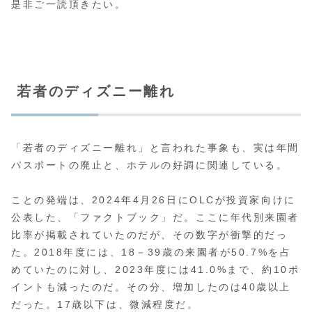
是非ご一読頂きたい。
若者のディズニー離れ
「若者のディズニー離れ」と言われた事象も、実は年間
パスポートの廃止と、ホテルの好調に関連している。
ことの発端は、2024年4月26日にOLCが投資家向けに
公表した、「ファクトブック」だ。ここに年代別来園者
比率が掲載されていたのだが、その数字が衝撃的だっ
た。2018年度には、18－39歳の来園者が50.7%を占
めていたのに対し、2023年度には41.0%まで、約10ポ
イントも減ったのだ。その分、増加したのは40歳以上
だった。17歳以下は、微減程度だ。