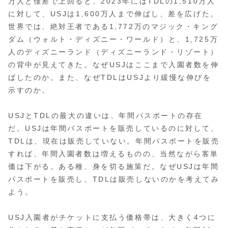
万人と僅差で上回ると、2023年にはTDLの1,510万人
に対して、USJは1,600万人まで伸ばし、差を広げた。
世界では、絶対王者である1,772万のマジック・キング
ダム（ウォルト・ディズニー・ワールド）と、1,725万
人のディズニーランド（ディズニーランド・リゾート）
の背中が見えてきた。なぜUSJはここまで入園者数を伸
ばしたのか。また、なぜTDLはUSJより緩慢な伸びを
示すのか。
USJとTDLの最大の違いは、年間パスポートの存在
だ。USJは年間パスポートを販売しているのに対して、
TDLは、現在は販売していない。年間パスポートを販売
すれば、年間入園者数は増えるものの、当然ながら客単
価は下がる。ある種、身を切る施策だ。なぜUSJは年間
パスポートを販売し、TDLは販売しないのかを考えてみ
よう。
USJ入園者がチケットに支払う価格帯は、大きく4つに