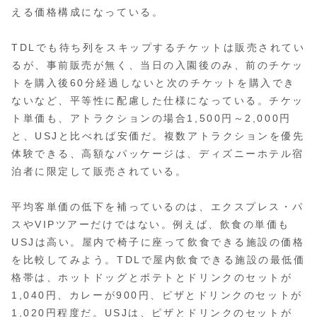
える価格構成になっている。
TDLでも待ち列をスキップするチケットは販売されてい
るが、事前販売が無く、当日の入園後のみ、前のチケッ
トを購入後60分経過しないと次のチケットを購入でき
ないなど、平等性に配慮した仕様になっている。チケッ
ト単価も、アトラクションの場合1,500円～2,000円
と、USJと比べれば安価だ。複数アトラクションを優先
体験できる、高額なパッケージは、ディズニーホテル宿
泊者に限定して販売されている。
平均客単価の低下を補っているのは、エクスプレス・パ
スやVIPツアーだけではない。例えば、飲食の単価も
USJは高い。屋内で椅子に座って飲食できる施設の価格
を比較してみよう。TDLで屋内飲食できる施設の最低価
格帯は、ホットドッグとポテトとドリンクのセットが
1,040円、カレーが900円、ピザとドリンクのセットが
1,020円程度だ。USJは、ピザとドリンクのセットが