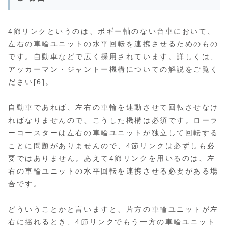
4節リンクというのは、ボギー軸のない台車において、
左右の車輪ユニットの水平回転を連携させるためのもの
です。自動車などで広く採用されています。詳しくは、
アッカーマン・ジャントー機構についての解説をご覧く
ださい[6]。
自動車であれば、左右の車輪を連動させて回転させなけ
ればなりませんので、こうした機構は必須です。ローラ
ーコースターは左右の車輪ユニットが独立して回転する
ことに問題がありませんので、4節リンクは必ずしも必
要ではありません。あえて4節リンクを用いるのは、左
右の車輪ユニットの水平回転を連携させる必要がある場
合です。
どういうことかと言いますと、片方の車輪ユニットが左
右に揺れるとき、4節リンクでもう一方の車輪ユニット