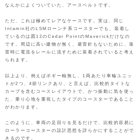
なんかによくついていた、アースベルトです。
ただ、これは極めてレアなケースです。実は、同じ
Intamin社のLSMローンチ系コースターでも、装着し
ているのは図12のCedar PointのMaverickだけなの
です。周辺に高い建物が無く、避雷針もないために、落
雷時に電流をレールに流すために装着されていると考え
られます。
以上より、例えばボギー軸無し、1両あたり車輪ユニッ
トが2つ、4節リンクあり、と言えば、比較的タイトな
カーブを含むコースレイアウトで、かつ振動に気を使っ
た、乗り心地を重視したタイプのコースターであること
がわかります。
このように、車両の足回りを見るだけで、比較的容易に
ローラーコースターの設計思想を詳らかにすることがで
きるのです。