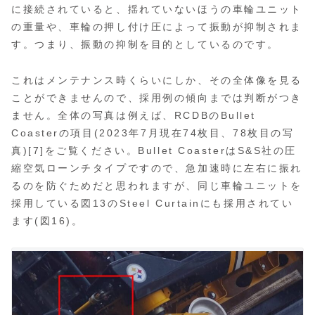
に接続されていると、揺れていないほうの車輪ユニット
の重量や、車輪の押し付け圧によって振動が抑制されま
す。つまり、振動の抑制を目的としているのです。
これはメンテナンス時くらいにしか、その全体像を見る
ことができませんので、採用例の傾向までは判断がつき
ません。全体の写真は例えば、RCDBのBullet
Coasterの項目(2023年7月現在74枚目、78枚目の写
真)[7]をご覧ください。Bullet CoasterはS&S社の圧
縮空気ローンチタイプですので、急加速時に左右に振れ
るのを防ぐためだと思われますが、同じ車輪ユニットを
採用している図13のSteel Curtainにも採用されてい
ます(図16)。