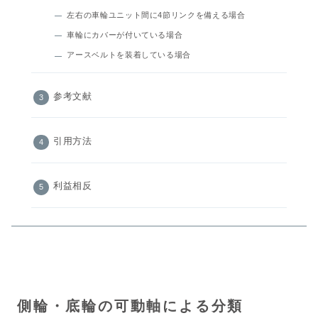
左右の車輪ユニット間に4節リンクを備える場合
車輪にカバーが付いている場合
アースベルトを装着している場合
参考文献
引用方法
利益相反
側輪・底輪の可動軸による分類