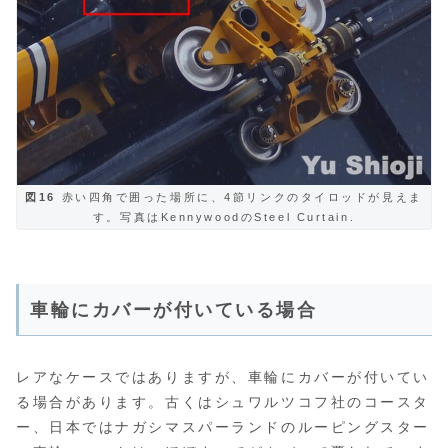
図16
赤い四角で囲った場所に、4節リンクのタイロッドが見えま
す。写真はKennywoodのSteel Curtain.
車輪にカバーが付いている場合
レアなケースではありますが、車輪にカバーが付いてい
る場合があります。古くはシュワルツコフ社のコースタ
ー、日本ではナガシマスパーランドのルーピングスター