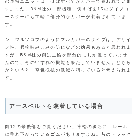
の車輪ユニットは、ほぼすべてがカバーで覆われていま
す。また、B&M社の一部機種、例えば図15のダイブコ
ースターにも主輪に部分的なカバーが装着されていま
す。
シュワルツコフのようにフルカバーのタイプは、デザイ
ン性、異物噛みこみの防止などの効果もあると思われま
すが、B&M社の例は主輪を部分的にしか覆っていませ
んので、そのいずれの機能も果たしていません。どちら
かというと、空気抵抗の低減を狙っていると考えられま
す。
アースベルトを装着している場合
図12の最後部をご覧ください。車輪の後ろに、レール
に垂れ下がっているゴムがありますよね。昔のトラック