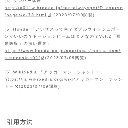
[4] ダンパー講座
http://a011w.broada.jp/cantalwaysget/D_course
/pages/d-73.html
(2023/07/09閲覧)
[5] Honda 「いいサスって何？ダブルウイッシュボー
ンがいいの？トーションビームはダメなの？Vol.2「振
動吸収」の深い世界」
https://www.honda.co.jp/sportscar/mechanism/
suspension02/
(2023/07/09閲覧)
[6] Wikipedia 「アッカーマン・ジャントー」
https://ja.wikipedia.org/wiki/アッカーマン・ジャン
トー
(2023/07/09閲覧)
引用方法