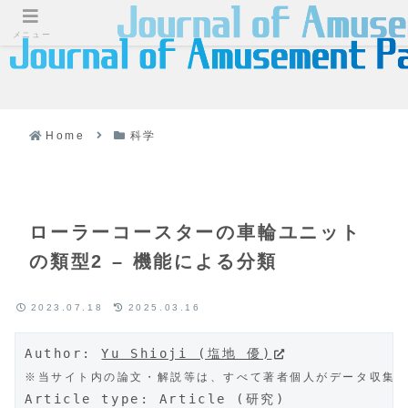
メニュー
Home
科学
ローラーコースターの車輪ユニット
の類型2 – 機能による分類
2023.07.18
2025.03.16
Author: 
Yu Shioji (塩地 優)
※当サイト内の論文・解説等は、すべて著者個人がデータ収集