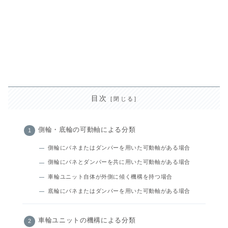
目次
側輪・底輪の可動軸による分類
側輪にバネまたはダンパーを用いた可動軸がある場合
側輪にバネとダンパーを共に用いた可動軸がある場合
車輪ユニット自体が外側に傾く機構を持つ場合
底輪にバネまたはダンパーを用いた可動軸がある場合
車輪ユニットの機構による分類