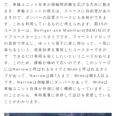
て、車輪ユニット全体が側輪間距離を広げる方向に動き
ます。車輪ユニットの根元は、スペースに自由度があり
ますので、ダンパーの設置スペースにも余裕ができま
す。これを利用しているものと考えられます。図15の
コースターは、Bolliger and Mabillard(B&M)社のダ
イブコースターというタイプです。ファーストドロップ
の直前で停止し、ゆっくり落下に差し掛かって、一気に
落ちるという、視覚効果を重視したコースターですの
で、できるだけ車両を短くしたいというニーズがありま
す。このため、横幅が極めて広いのです。このシリーズ
にはNarrowと呼ばれるタイプとWideと呼ばれるタイ
プがあって、Narrowは横7人まで、Wideは横8人以上
です。Narrowは側輪横にダンパーがあって、Wideは
車輪ユニット自体が外側に傾く機構になっています。こ
のことからも、車両重量に依存して設計を変更している
ことがわかります。