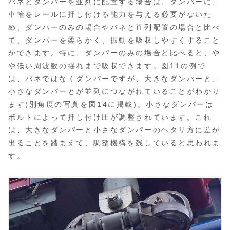
バネとダンパーを並列に配置する場合は、ダンパーに、
車輪をレールに押し付ける能力を与える必要がないた
め、ダンパーのみの場合やバネと直列配置の場合と比べ
て、ダンパーを柔らかく、振動を吸収しやすくすること
ができます。特に、ダンパーのみの場合と比べると、や
や低い周波数の揺れまで吸収できます。図11の例で
は、バネではなくダンパーですが、大きなダンパーと、
小さなダンパーとが並列につながれていることがわかり
ます(別角度の写真を図14に掲載)。小さなダンパーは
ボルトによって押し付け圧が調整されています。これ
は、大きなダンパーと小さなダンパーのヘタリ方に差が
出ることを踏まえて、調整機構を残していると思われま
す。