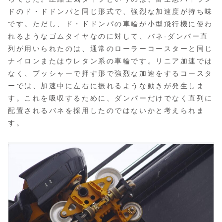
ドのド・ドドンパと同じ形式で、強烈な加速度が持ち味
です。ただし、ド・ドドンパの車輪が小型飛行機に使わ
れるようなゴムタイヤなのに対して、バネ-ダンパー直
列が用いられたのは、通常のローラーコースターと同じ
ナイロンまたはウレタン系の車輪です。リニア加速では
なく、プッシャーで押す形で強烈な加速をするコースタ
ーでは、加速中に左右に振れるような動きが発生しま
す。これを吸収するために、ダンパーだけでなく直列に
配置されるバネを採用したのではないかと考えられま
す。