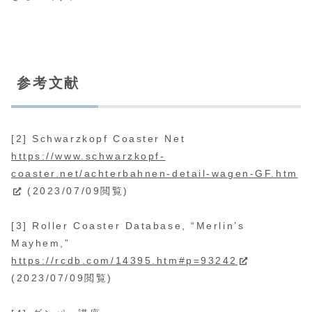
参考文献
[2] Schwarzkopf Coaster Net
https://www.schwarzkopf-
coaster.net/achterbahnen-detail-wagen-GF.htm
(2023/07/09閲覧)
[3] Roller Coaster Database, “Merlin’s
Mayhem,”
https://rcdb.com/14395.htm#p=93242
(2023/07/09閲覧)