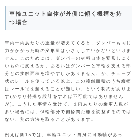
車輪ユニット自体が外側に傾く機構を持
つ場合
車両一両あたりの重量が増えてくると、ダンパーも同じ
力がかかった時の変形量は小さくしていかないといけま
せん。このためには、ダンパーの材料自体を変形しにく
いものに変えるか、あるいはダンパーと車輪を支える部
分との接触面積を増やすしかありません。が、チューブ
状のレールを使っている以上、この接触面積のうち縦幅
はレール径を超えることが難しい、という制約がありま
す(かなり特殊な設計をすれば不可能ではありません
が)。こうした事情を受けて、１両あたりの乗車人数が
多い場合には、側輪部分で側輪間距離を調整するのでは
ない、別の方法を取ることがあります。
例えば図15では、車輪ユニット自身に可動軸があっ