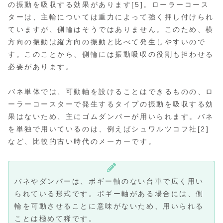
の振動を吸収する効果があります[5]。ローラーコース
ターは、主輪については重力によって強く押し付けられ
ていますが、側輪はそうではありません。このため、横
方向の振動は縦方向の振動と比べて発生しやすいので
す。このことから、側輪には振動吸収の役割も担わせる
必要があります。
バネ単体では、可動軸を設けることはできるものの、ロ
ーラーコースターで発生するタイプの振動を吸収する効
果はないため、主にゴムダンパーが用いられます。バネ
を単独で用いているのは、例えばシュワルツコフ社[2]
など、比較的古い時代のメーカーです。
バネやダンパーは、ボギー軸のない台車で広く用い
られている形式です。ボギー軸がある場合には、側
輪を可動させることに意味がないため、用いられる
ことは極めて稀です。