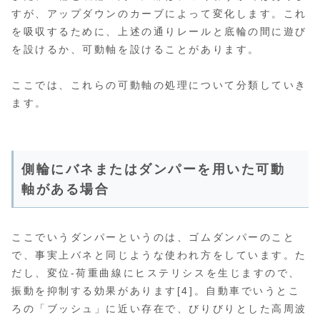
すが、アップダウンのカーブによって変化します。これ
を吸収するために、上述の通りレールと底輪の間に遊び
を設けるか、可動軸を設けることがあります。
ここでは、これらの可動軸の処理について分類していき
ます。
側輪にバネまたはダンパーを用いた可動
軸がある場合
ここでいうダンパーというのは、ゴムダンパーのこと
で、事実上バネと同じような使われ方をしています。た
だし、変位-荷重曲線にヒステリシスを生じますので、
振動を抑制する効果があります[4]。自動車でいうとこ
ろの「ブッシュ」に近い存在で、びりびりとした高周波