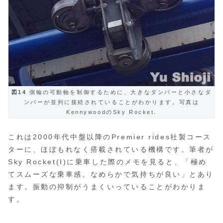
図14
側輪の可動軸を制御するために、大きなダンパーと小さなダ
ンパーが並列に接続されていることがわかります。写真は
KennywoodのSky Rocket.
これは2000年代中盤以降のPremier rides社製コース
ターに、ほぼもれなく搭載されている機構です。筆者が
Sky Rocket(I)に乗車した際のメモを見ると、「極め
てスムーズな乗車感。なめらかで気持ちが良い」とあり
ます。振動の抑制がうまくいっていることがわかりま
す。