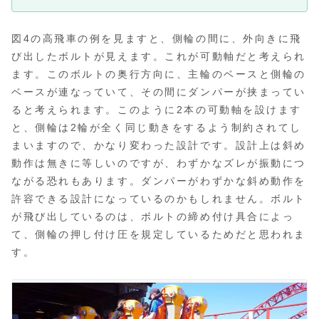
図4の高飛車の例を見ますと、側輪の間に、外向きに飛
び出したボルトが見えます。これが可動軸だと考えられ
ます。このボルトの奥行方向に、主輪のベースと側輪の
ベースが連なっていて、その間にダンパーが挟まってい
ると考えられます。このように2本の可動軸を設けます
と、側輪は2輪が全く同じ動きをするよう制約されてし
まいますので、かなり変わった設計です。設計上は斜め
動作は無きに等しいのですが、わずかなズレが振動につ
ながる恐れもあります。ダンパーがわずかな斜め動作を
許容できる設計になっているのかもしれません。ボルト
が飛び出しているのは、ボルトの締め付け具合によっ
て、側輪の押し付け圧を規定しているためだと思われま
す。