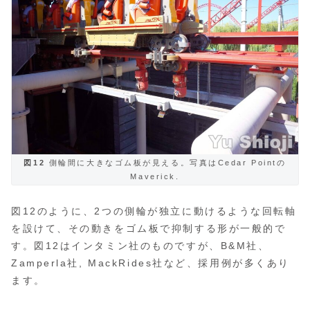
図12
側輪間に大きなゴム板が見える。写真はCedar Pointの
Maverick.
図12のように、2つの側輪が独立に動けるような回転軸
を設けて、その動きをゴム板で抑制する形が一般的で
す。図12はインタミン社のものですが、B&M社、
Zamperla社, MackRides社など、採用例が多くあり
ます。