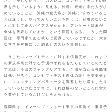
た。しかしながら、このズレは、コンセプトテストの限
界を示しているように見える。沖縄に観光に来た人が求
めていることと、沖縄の観光客が”沖縄に”求めているこ
とは違うし、やってみたいことを問えば、経験のないこ
とに対して正のバイアスがかかる。アンケート対象が、
全体を代表しているか、という問題もある。こうした問
題は、専門家である彼らは認識しているはずだが、大き
なマスを対象にした調査とのズレを無視した。
こうしたコンセプトテストに対する信頼度が、これまで
の新規事業に対する予測のずれをもたらしているのだと
すれば、今回のジャングリアでも、予測が当たる可能性
は低いだろう。コンセプトテスト自体の設計を変更せず
に、フィッティングパラメータを調整したり増やしたり
しているだけだとすれば、それは解のないところに労力
を費やしているだけだと考えられる。
森岡氏は、イマーシブ・フォート東京の事例で、事前予