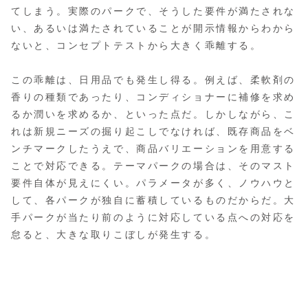
てしまう。実際のパークで、そうした要件が満たされな
い、あるいは満たされていることが開示情報からわから
ないと、コンセプトテストから大きく乖離する。
この乖離は、日用品でも発生し得る。例えば、柔軟剤の
香りの種類であったり、コンディショナーに補修を求め
るか潤いを求めるか、といった点だ。しかしながら、こ
れは新規ニーズの掘り起こしでなければ、既存商品をベ
ンチマークしたうえで、商品バリエーションを用意する
ことで対応できる。テーマパークの場合は、そのマスト
要件自体が見えにくい。パラメータが多く、ノウハウと
して、各パークが独自に蓄積しているものだからだ。大
手パークが当たり前のように対応している点への対応を
怠ると、大きな取りこぼしが発生する。