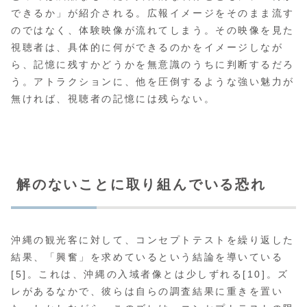
できるか」が紹介される。広報イメージをそのまま流す
のではなく、体験映像が流れてしまう。その映像を見た
視聴者は、具体的に何ができるのかをイメージしなが
ら、記憶に残すかどうかを無意識のうちに判断するだろ
う。アトラクションに、他を圧倒するような強い魅力が
無ければ、視聴者の記憶には残らない。
解のないことに取り組んでいる恐れ
沖縄の観光客に対して、コンセプトテストを繰り返した
結果、「興奮」を求めているという結論を導いている
[5]。これは、沖縄の入域者像とは少しずれる[10]。ズ
レがあるなかで、彼らは自らの調査結果に重きを置い