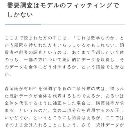
需要調査はモデルのフィッティングで
しかない
ここまで読まれた方の中には、「これは数学なのか」と
いう疑問を持たれた方もいらっしゃるかもしれない。消
費者や顧客の調査というのは、あくまで予想したい全体
のうち、一部の方について統計的にデータを取得し、そ
のデータを全体にどう外挿するか、という議論でしかな
い。
森岡氏が有用性を強調する負の二項分布の式は、得られ
た統計データが全体を代表するものであるか、あるいは
全体を代表するように補正をした場合に、購買確率が求
まる、というものだ。負の二項分布を適用するのが正し
いかどうか、というところにも議論はあるが、ここでは
そのまま受け入れることにしよう。さて、統計データが