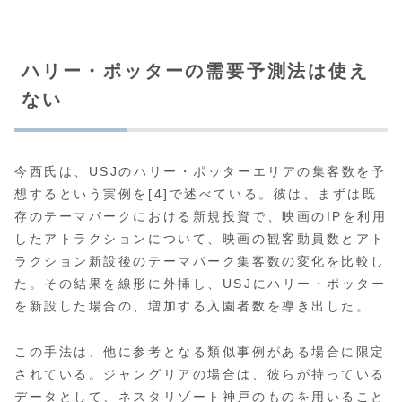
ハリー・ポッターの需要予測法は使え
ない
今西氏は、USJのハリー・ポッターエリアの集客数を予
想するという実例を[4]で述べている。彼は、まずは既
存のテーマパークにおける新規投資で、映画のIPを利用
したアトラクションについて、映画の観客動員数とアト
ラクション新設後のテーマパーク集客数の変化を比較し
た。その結果を線形に外挿し、USJにハリー・ポッター
を新設した場合の、増加する入園者数を導き出した。
この手法は、他に参考となる類似事例がある場合に限定
されている。ジャングリアの場合は、彼らが持っている
データとして、ネスタリゾート神戸のものを用いること