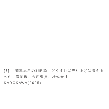
[8] 「確率思考の戦略論 どうすれば売り上げは増える
のか」森岡毅、今西聖貴、株式会社
KADOKAWA(2025)