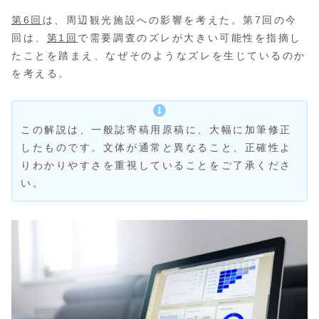
第6回
は、周辺観光施設への影響を考えた。第7回の今
回は、
第1回
で需要調査のズレが大きい可能性を指摘し
たことを踏まえ、なぜそのようなズレを生じているのか
を考える。
この解説は、一般誌寄稿用原稿に、大幅に加筆修正
したものです。文体が通常と異なること、正確性よ
りわかりやすさを重視していることをご了承くださ
い。