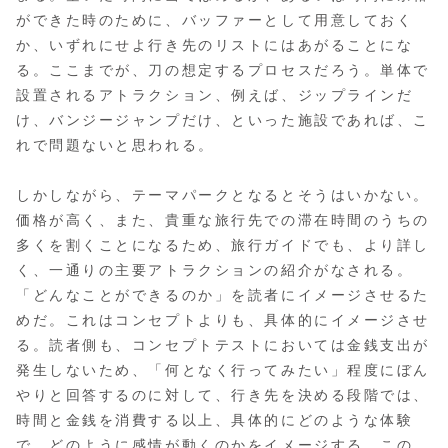
ができた時のために、バッファーとして用意しておく
か、いずれにせよ行き先のリストにはあがることにな
る。ここまでが、刀の想定するプロセスだろう。単体で
設置されるアトラクション、例えば、ジップラインだ
け、バンジージャンプだけ、といった施設であれば、こ
れで問題ないと思われる。
しかしながら、テーマパークとなるとそうはいかない。
価格が高く、また、貴重な旅行先での滞在時間のうちの
多くを割くことになるため、旅行ガイドでも、より詳し
く、一通りの主要アトラクションの紹介がなされる。
「どんなことができるのか」を読者にイメージさせるた
めだ。これはコンセプトよりも、具体的にイメージさせ
る。読者側も、コンセプトテストにおいては金銭支出が
発生しないため、「何となく行ってみたい」程度にぼん
やりと回答するのに対して、行き先を決める段階では、
時間と金銭を消費する以上、具体的にどのような体験
で、どのように感情が動くのかをイメージする。この、