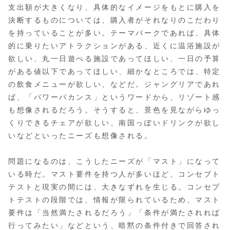
支出額が大きくなり、具体的なイメージをもとに購入を
決断するものについては、購入者がそれなりのこだわり
を持っていることが多い。テーマパークであれば、具体
的に乗りたいアトラクションがある、近くに温浴施設が
欲しい、丸一日遊べる施設であってほしい、一日の予算
がある値以下であってほしい、細かなところでは、特定
の飲食メニューが欲しい、などだ。ジャングリアであれ
ば、「パワーバカンス」というワードから、リゾート感
も想像されるだろう。そうすると、景色を見ながらゆっ
くりできるチェアが欲しい、南国っぽいドリンクが欲し
いなどといったニーズも想像される。
問題になるのは、こうしたニーズが「マスト」になって
いる時だ。マスト要件を持つ人が多いほど、コンセプト
テストと現実の間には、大きなずれを生じる。コンセプ
トテストの段階では、情報が限られているため、マスト
要件は「当然満たされるだろう」「条件が満たされれば
行ってみたい」などという、暗黙の条件付きで回答され