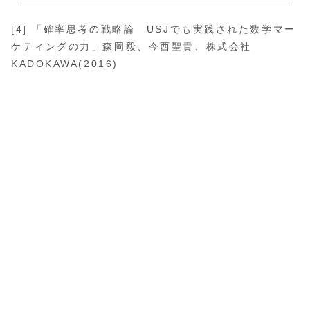
[4] 「確率思考の戦略論 USJでも実践された数学マー
ケティングの力」森岡毅、今西聖貴、株式会社
KADOKAWA(2016)