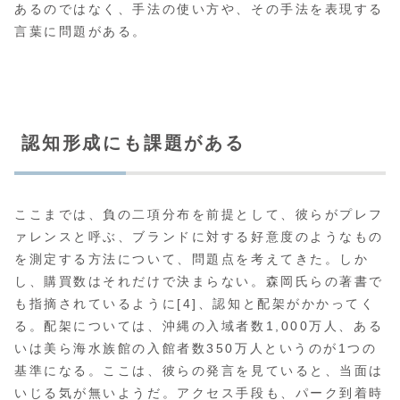
あるのではなく、手法の使い方や、その手法を表現する
言葉に問題がある。
認知形成にも課題がある
ここまでは、負の二項分布を前提として、彼らがプレフ
ァレンスと呼ぶ、ブランドに対する好意度のようなもの
を測定する方法について、問題点を考えてきた。しか
し、購買数はそれだけで決まらない。森岡氏らの著書で
も指摘されているように[4]、認知と配架がかかってく
る。配架については、沖縄の入域者数1,000万人、ある
いは美ら海水族館の入館者数350万人というのが1つの
基準になる。ここは、彼らの発言を見ていると、当面は
いじる気が無いようだ。アクセス手段も、パーク到着時