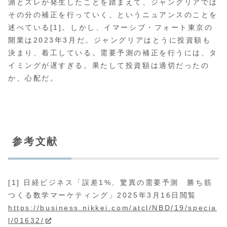
測とズレが発生したことを踏まえて、ジャングリアでは
その分の補正を行っていく、というニュアンスのことを
述べている[1]。しかし、イマーシブ・フォート東京の
開業は2023年3月だ。ジャングリアはとうに投資額も
決まり、着工している。需要予測の補正を行うには、タ
イミングが遅すぎる。果たして投資額は適切だったの
か、心配だ。
参考文献
[1] 日経ビジネス「誤差1%、驚異の需要予測 勝ち筋
つくる数学マーケティング」2025年3月16日閲覧
https://business.nikkei.com/atcl/NBD/19/specia
l/01632/