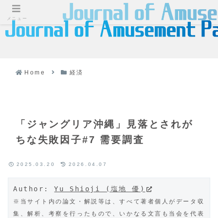
メニュー
Home
経済
「ジャングリア沖縄」見落とされが
ちな失敗因子#7 需要調査
2025.03.20
2026.04.07
Author: 
Yu Shioji (塩地 優)
※当サイト内の論文・解説等は、すべて著者個人がデータ収
集、解析、考察を行ったもので、いかなる文言も当会を代表