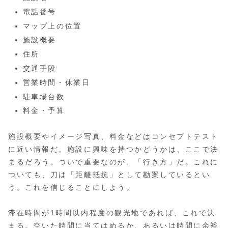
電話番号
マップ上の位置
施設概要
住所
交通手段
営業時間・休業日
駐車場台数
料金・予算
施設概要やイメージ写真、料金などはコンセプトテスト
に近い情報だ。施設に興味を持つかどうかは、ここで決
まるだろう。ついで重要なのが、「行き方」だ。これに
ついても、刀は「距離抵抗」として勘案しているとい
う。これを信じることにしよう。
滞在時間が1時間以内程度の観光地であれば、これで決
まる。空いた時間に当てはめるか、あるいは時間に余裕