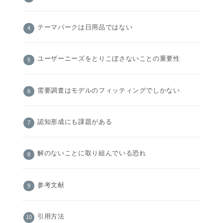
テーマパークは日用品ではない
ユーザーニーズをとりこぼさないことの重要性
需要調査はモデルのフィッティングでしかない
認知形成にも課題がある
解のないことに取り組んでいる恐れ
参考文献
引用方法