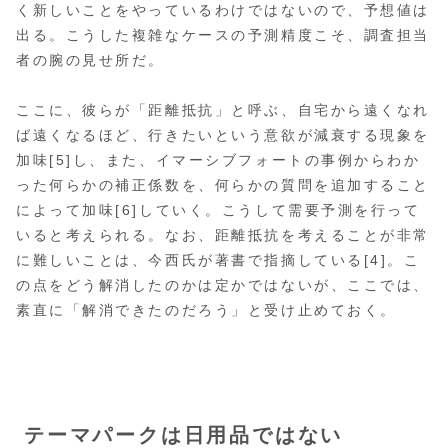
く新しいことをやっているわけではないので、予想値は
出る。こうした複雑なケースの予測精度こそ、調査担当
者の腕の見せ所だ。
ここに、彼らが「距離抵抗」と呼ぶ、自宅から遠くなれ
ば遠くなるほど、行きたいという意欲が減衰する現象を
加味[5]し、また、イマーシブフォートの事例からわか
った何らかの補正係数を、何らかの質問を追加すること
によって加味[6]していく。こうして需要予測を行って
いると考えられる。なお、距離抵抗を考えることが非常
に難しいことは、今西氏が著書で指摘している[4]。こ
の点をどう解消したのかは定かではないが、ここでは、
素直に「解消できたのだろう」と受け止めておく。
テーマパークは日用品ではない