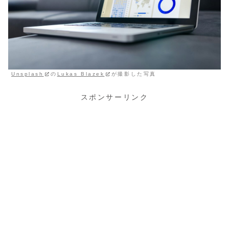
Unsplash
の
Lukas Blazek
が撮影した写真
スポンサーリンク